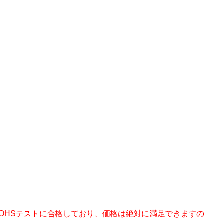
ROHSテストに合格しており、価格は絶対に満足できますの