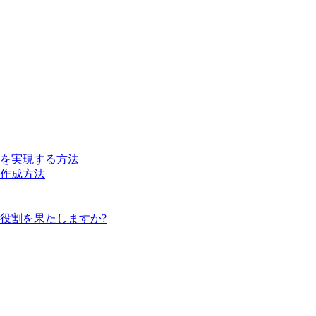
を実現する方法
計の作成方法
役割を果たしますか?