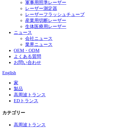
軍事用照準レーザー
レーザー測定器
レーザーフラッシュチューブ
産業用切断レーザー
生体医療用レーザー
ニュース
会社ニュース
業界ニュース
OEM・ODM
よくある質問
お問い合わせ
English
家
製品
高周波トランス
EDトランス
カテゴリー
高周波トランス