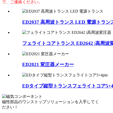
で、ご連絡ください。
ED2037 高周波トランス LED 電源トラン
フェライトコアトランス ED2642 |高周波
ED2021 変圧器メーカー
EDタイプ縦型トランスフェライトコア5+4p
磁性部品のワンストップソリューションを入手してく
ださい！