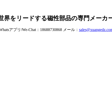
世界をリードする磁性部品の専門メーカ
Whatsアプリ/We-Chat：18688730868 メール：
sales@xuangedz.co