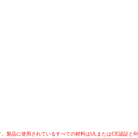
す。製品に使用されているすべての材料はULまたはCE認証と