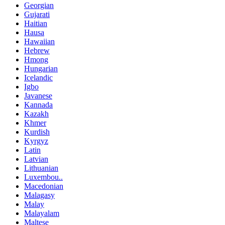
Georgian
Gujarati
Haitian
Hausa
Hawaiian
Hebrew
Hmong
Hungarian
Icelandic
Igbo
Javanese
Kannada
Kazakh
Khmer
Kurdish
Kyrgyz
Latin
Latvian
Lithuanian
Luxembou..
Macedonian
Malagasy
Malay
Malayalam
Maltese