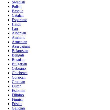
Swedish
Polish
Basque
Catalan
Esperanto
Hindi
Lao
Albanian
Amharic
Armenian
Azerbaijani
Belarusian
Bengali
Bosnian
Bulgarian
Cebuano
Chichewa
Corsican
Croatian
Dutch
Estonian
Filipino
Finnish
Frisian
Galician