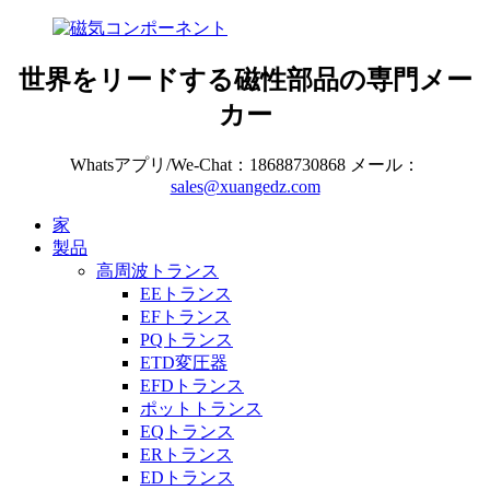
世界をリードする磁性部品の専門メー
カー
Whatsアプリ/We-Chat：18688730868 メール：
sales@xuangedz.com
家
製品
高周波トランス
EEトランス
EFトランス
PQトランス
ETD変圧器
EFDトランス
ポットトランス
EQトランス
ERトランス
EDトランス