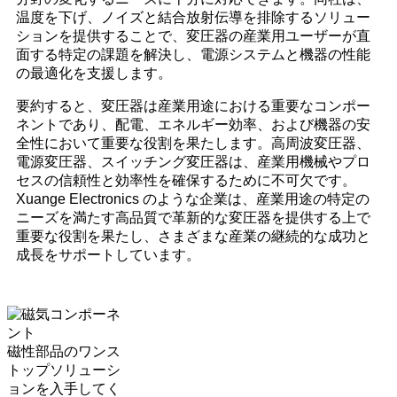
温度を下げ、ノイズと結合放射伝導を排除するソリュー
ションを提供することで、変圧器の産業用ユーザーが直
面する特定の課題を解決し、電源システムと機器の性能
の最適化を支援します。
要約すると、変圧器は産業用途における重要なコンポー
ネントであり、配電、エネルギー効率、および機器の安
全性において重要な役割を果たします。高周波変圧器、
電源変圧器、スイッチング変圧器は、産業用機械やプロ
セスの信頼性と効率性を確保するために不可欠です。
Xuange Electronics のような企業は、産業用途の特定の
ニーズを満たす高品質で革新的な変圧器を提供する上で
重要な役割を果たし、さまざまな産業の継続的な成功と
成長をサポートしています。
磁性部品のワンス
トップソリューシ
ョンを入手してく