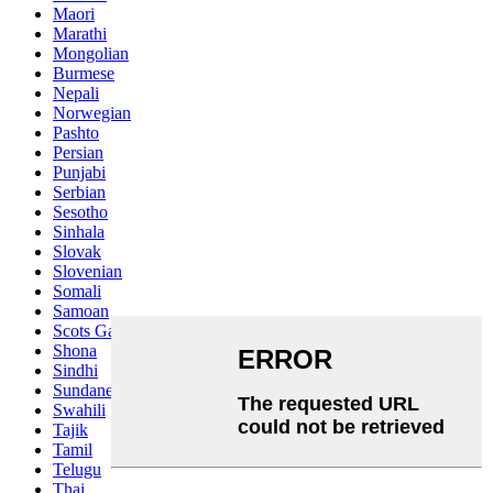
Maori
Marathi
Mongolian
Burmese
Nepali
Norwegian
Pashto
Persian
Punjabi
Serbian
Sesotho
Sinhala
Slovak
Slovenian
Somali
Samoan
Scots Gaelic
Shona
Sindhi
Sundanese
Swahili
Tajik
Tamil
Telugu
Thai