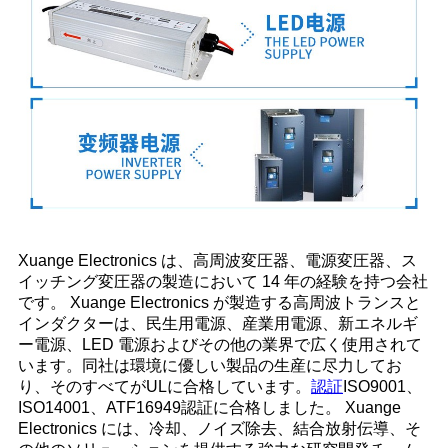
Xuange Electronics は、高周波変圧器、電源変圧器、ス
イッチング変圧器の製造において 14 年の経験を持つ会社
です。 Xuange Electronics が製造する高周波トランスと
インダクターは、民生用電源、産業用電源、新エネルギ
ー電源、LED 電源およびその他の業界で広く使用されて
います。同社は環境に優しい製品の生産に尽力してお
り、そのすべてがULに合格しています。
認証
ISO9001、
ISO14001、ATF16949認証に合格しました。 Xuange
Electronics には、冷却、ノイズ除去、結合放射伝導、そ